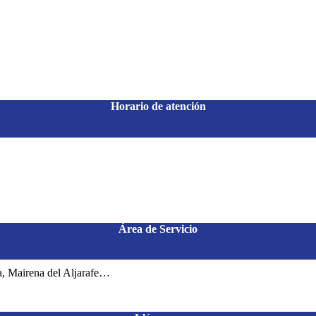
Horario de atención
Área de Servicio
a, Mairena del Aljarafe…