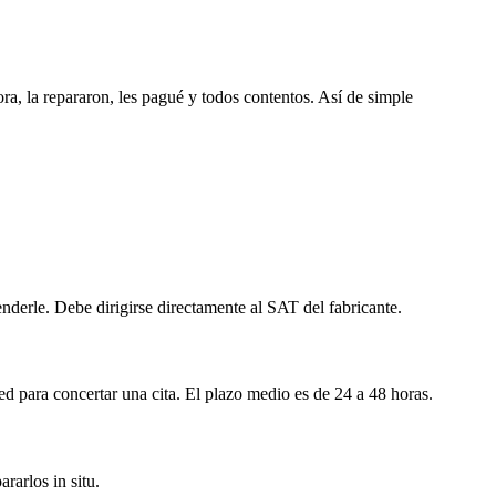
ra, la repararon, les pagué y todos contentos. Así de simple
derle. Debe dirigirse directamente al SAT del fabricante.
d para concertar una cita. El plazo medio es de 24 a 48 horas.
rarlos in situ.