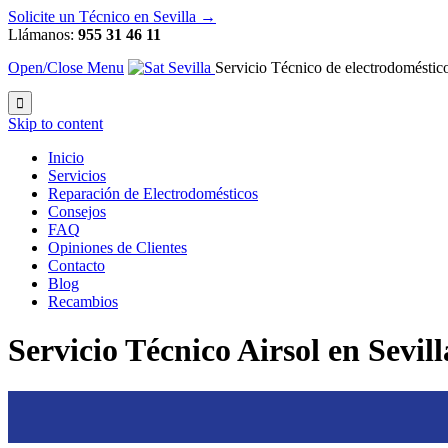
Solicite un Técnico en Sevilla →
Llámanos:
955 31 46 11
Open/Close Menu
Servicio Técnico de electrodoméstico

Skip to content
Inicio
Servicios
Reparación de Electrodomésticos
Consejos
FAQ
Opiniones de Clientes
Contacto
Blog
Recambios
Servicio Técnico Airsol en Sevill