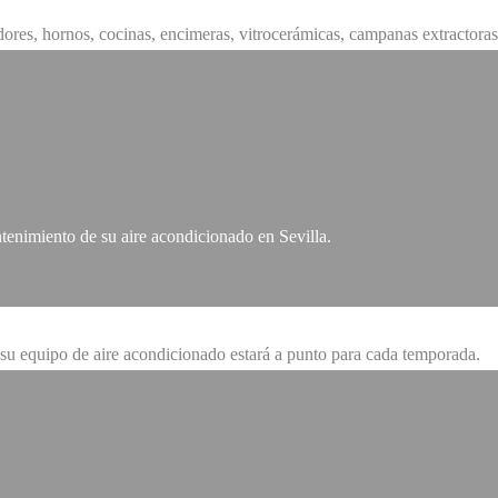
ladores, hornos, cocinas, encimeras, vitrocerámicas, campanas extractor
ntenimiento de su aire acondicionado en Sevilla.
 su equipo de aire acondicionado estará a punto para cada temporada.