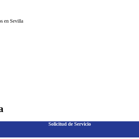
s en Sevilla
a
Solicitud de Servicio