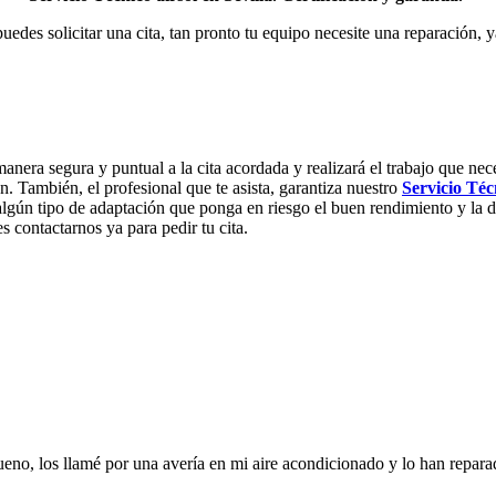
uedes solicitar una cita, tan pronto tu equipo necesite una reparación, 
manera segura y puntual a la cita acordada y realizará el trabajo que nec
n. También, el profesional que te asista, garantiza nuestro
Servicio Téc
lgún tipo de adaptación que ponga en riesgo el buen rendimiento y la d
s contactarnos ya para pedir tu cita.
no, los llamé por una avería en mi aire acondicionado y lo han repara