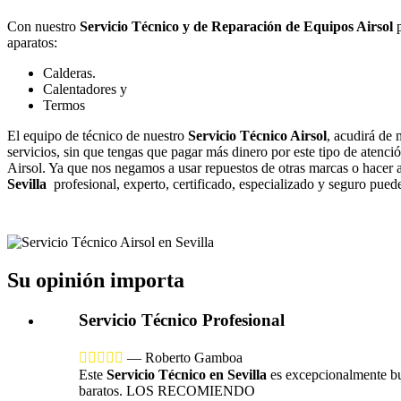
Con nuestro
Servicio Técnico y de Reparación de Equipos Airsol
p
aparatos:
Calderas.
Calentadores y
Termos
El equipo de técnico de nuestro
Servicio Técnico Airsol
, acudirá de 
servicios, sin que tengas que pagar más dinero por este tipo de atenció
Airsol. Ya que nos negamos a usar repuestos de otras marcas o hacer a
Sevilla
profesional, experto, certificado, especializado y seguro puede
Su opinión importa
Servicio Técnico Profesional





—
Roberto Gamboa
Este
Servicio Técnico en Sevilla
es excepcionalmente bue
baratos. LOS RECOMIENDO