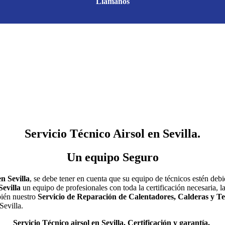
Llámanos
Servicio Técnico Airsol en Sevilla.
Un equipo Seguro
n Sevilla
, se debe tener en cuenta que su equipo de técnicos estén deb
Sevilla
un equipo de profesionales con toda la certificación necesaria, l
bién nuestro
Servicio de Reparación de Calentadores, Calderas y T
Sevilla.
Servicio Técnico airsol en Sevilla. Certificación y garantía.