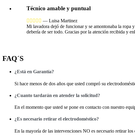
Técnico amable y puntual





—
Luisa Martinez
Mi lavadora dejó de funcionar y se amontonaba la ropa y l
debería de ser todo. Gracias por la atención recibida y e
FAQ´S
¿Está en Garantía?
Si hace menos de dos años que usted compró su electrodoméstico
¿Cuanto tardarán en atender la solicitud?
En el momento que usted se pone en contacto con nuestro equipo
¿Es necesario retirar el electrodoméstico?
En la mayoría de las intervenciones NO es necesario retirar los e