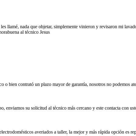
es llamé, nada que objetar, simplemente vinieron y revisaron mi lavado
nhorabuena al técnico Jesus
 o bien contrató un plazo mayor de garantía, nosotros no podemos aten
, enviamos su solicitud al técnico más cercano y este contacta con uste
lectrodomésticos averiados a taller, la mejor y más rápida opción es repa