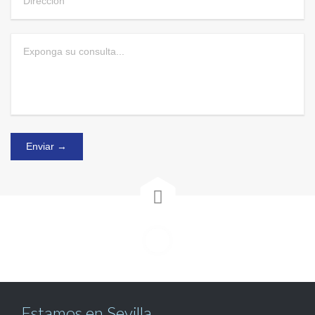

Estamos en Sevilla