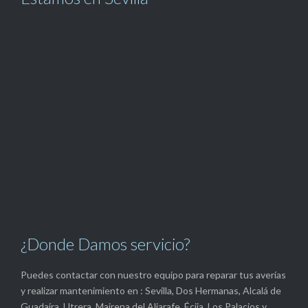
¿Donde Damos servicio?
Puedes contactar con nuestro equipo para reparar tus averías
y realizar mantenimiento en : Sevilla, Dos Hermanas, Alcalá de
Guadaíra, Utrera, Mairena del Aljarafe, Écija, Los Palacios y