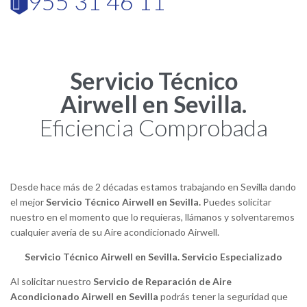
955 31 46 11

Servicio Técnico
Airwell en Sevilla.
Eficiencia Comprobada
Desde hace más de 2 décadas estamos trabajando en Sevilla dando
el mejor
Servicio Técnico Airwell en Sevilla.
Puedes solicitar
nuestro en el momento que lo requieras, llámanos y solventaremos
cualquier avería de su Aire acondicionado Airwell.
S
ervicio Técnico Airwell en Sevilla. Servicio Especializado
Al solicitar nuestro
Servicio de Reparación de Aire
Acondicionado Airwell en Sevilla
podrás tener la seguridad que