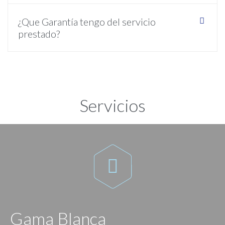
¿Que Garantía tengo del servicio
prestado?
Servicios

Gama Blanca