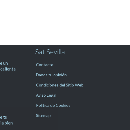
Sat Sevilla
e un
Contacto
 calienta
Danos tu opinión
Condiciones del Sitio Web
Aviso Legal
Política de Cookies
Sitemap
e tu
pia bien