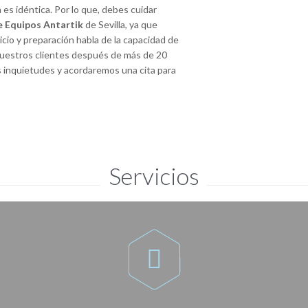
 es idéntica. Por lo que, debes cuidar
de Equipos Antartik
de Sevilla, ya que
vicio y preparación habla de la capacidad de
 nuestros clientes después de más de 20
 inquietudes y acordaremos una cita para
Servicios
