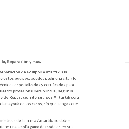
lla, Reparación y más.
 Reparación de Equipos Antartik
, a la
 estos equipos, puedes pedir una cita y le
cnicos especializados y certificados para
uestro profesional será puntual, según la
o y de Reparación de Equipos Antartik
será
n la mayoría de los casos, sin que tengas que
omésticos de la marca Antartik, no debes
 tiene una amplia gama de modelos en sus