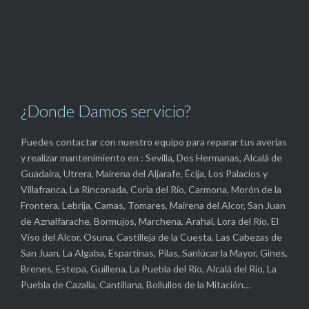
¿Donde Damos servicio?
Puedes contactar con nuestro equipo para reparar tus averías
y realizar mantenimiento en : Sevilla, Dos Hermanas, Alcalá de
Guadaíra, Utrera, Mairena del Aljarafe, Écija, Los Palacios y
Villafranca, La Rinconada, Coria del Río, Carmona, Morón de la
Frontera, Lebrija, Camas, Tomares, Mairena del Alcor, San Juan
de Aznalfarache, Bormujos, Marchena, Arahal, Lora del Río, El
Viso del Alcor, Osuna, Castilleja de la Cuesta, Las Cabezas de
San Juan, La Algaba, Espartinas, Pilas, Sanlúcar la Mayor, Gines,
Brenes, Estepa, Guillena, La Puebla del Río, Alcalá del Río, La
Puebla de Cazalla, Cantillana, Bollullos de la Mitación…