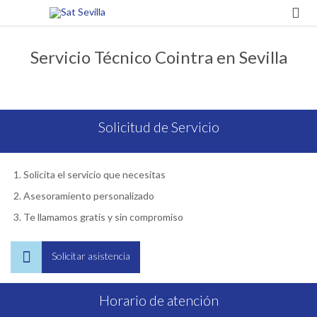

Servicio Técnico Cointra en Sevilla
Solicitud de Servicio
Solicita el servicio que necesitas
Asesoramiento personalizado
Te llamamos gratis y sin compromiso

Solicitar asistencia
Horario de atención