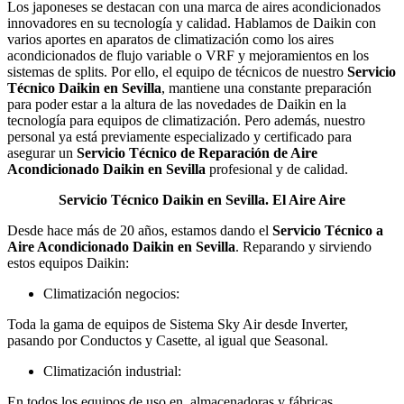
Los japoneses se destacan con una marca de aires acondicionados
innovadores en su tecnología y calidad. Hablamos de Daikin con
varios aportes en aparatos de climatización como los aires
acondicionados de flujo variable o VRF y mejoramientos en los
sistemas de splits. Por ello, el equipo de técnicos de nuestro
Servicio
Técnico Daikin en Sevilla
, mantiene una constante preparación
para poder estar a la altura de las novedades de Daikin en la
tecnología para equipos de climatización. Pero además, nuestro
personal ya está previamente especializado y certificado para
asegurar un
Servicio Técnico de Reparación de Aire
Acondicionado Daikin en Sevilla
profesional y de calidad.
Servicio Técnico Daikin en Sevilla. El Aire Aire
Desde hace más de 20 años, estamos dando el
Servicio Técnico a
Aire Acondicionado Daikin en Sevilla
. Reparando y sirviendo
estos equipos Daikin:
Climatización negocios:
Toda la gama de equipos de Sistema Sky Air desde Inverter,
pasando por Conductos y Casette, al igual que Seasonal.
Climatización industrial:
En todos los equipos de uso en almacenadoras y fábricas.