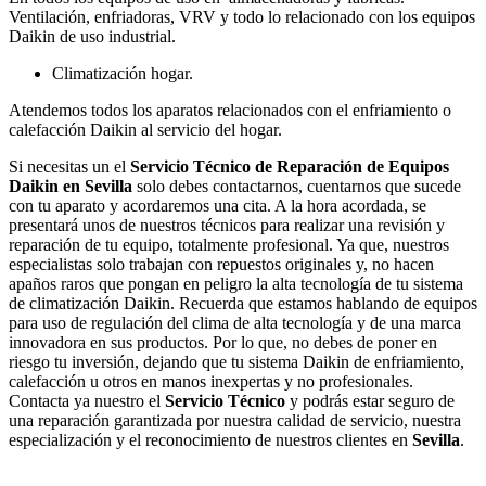
Ventilación, enfriadoras, VRV y todo lo relacionado con los equipos
Daikin de uso industrial.
Climatización hogar.
Atendemos todos los aparatos relacionados con el enfriamiento o
calefacción Daikin al servicio del hogar.
Si necesitas un el
Servicio Técnico de Reparación de Equipos
Daikin en Sevilla
solo debes contactarnos, cuentarnos que sucede
con tu aparato y acordaremos una cita. A la hora acordada, se
presentará unos de nuestros técnicos para realizar una revisión y
reparación de tu equipo, totalmente profesional. Ya que, nuestros
especialistas solo trabajan con repuestos originales y, no hacen
apaños raros que pongan en peligro la alta tecnología de tu sistema
de climatización Daikin. Recuerda que estamos hablando de equipos
para uso de regulación del clima de alta tecnología y de una marca
innovadora en sus productos. Por lo que, no debes de poner en
riesgo tu inversión, dejando que tu sistema Daikin de enfriamiento,
calefacción u otros en manos inexpertas y no profesionales.
Contacta ya nuestro el
Servicio Técnico
y podrás estar seguro de
una reparación garantizada por nuestra calidad de servicio, nuestra
especialización y el reconocimiento de nuestros clientes en
Sevilla
.