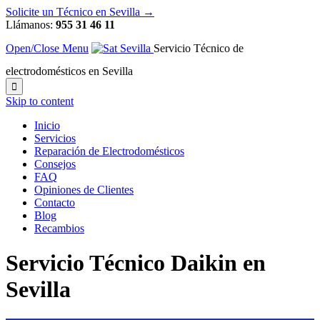
Solicite un Técnico en Sevilla →
Llámanos:
955 31 46 11
Open/Close Menu
Servicio Técnico de
electrodomésticos en Sevilla

Skip to content
Inicio
Servicios
Reparación de Electrodomésticos
Consejos
FAQ
Opiniones de Clientes
Contacto
Blog
Recambios
Servicio Técnico Daikin en
Sevilla