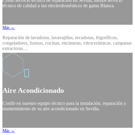
Como servicio técnico de reparación en Sevilla, damos servicio
técnico de calidad a sus electrodomésticos de gama Blanca.
Más →
Reparación de lavadoras, lavavajillas, secadoras, frigoríficos,
congeladores, hornos, cocinas, encimeras, vitrocerámicas, campanas
extractoras…

Aire Acondicionado
Confíe en nuestro equipo técnico para la instalación, reparación y
mantenimiento de su aire acondicionado en Sevilla.
Más →