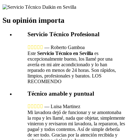
Su opinión importa
Servicio Técnico Profesional





—
Roberto Gamboa
Este
Servicio Técnico en Sevilla
es
excepcionalmente bueno, los llamé por una
avería en mi aire acondicionado y lo han
reparado en menos de 24 horas. Son rápidos,
limpios, profesionales y baratos. LOS
RECOMIENDO
Técnico amable y puntual





—
Luisa Martinez
Mi lavadora dejó de funcionar y se amontonaba
la ropa y les llamé, nada que objetar, simplemente
vinieron y revisaron mi lavadora, la repararon, les
pagué y todos contentos. Así de simple debería
de ser todo. Gracias por la atención recibida y