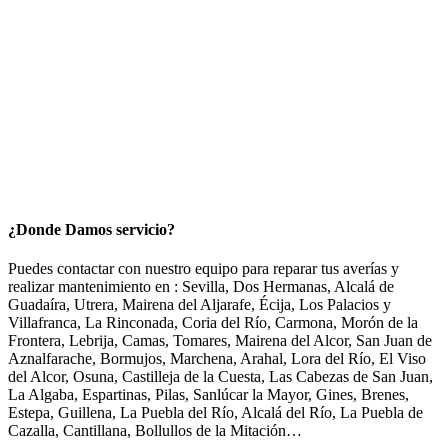
¿Donde Damos servicio?
Puedes contactar con nuestro equipo para reparar tus averías y
realizar mantenimiento en : Sevilla, Dos Hermanas, Alcalá de
Guadaíra, Utrera, Mairena del Aljarafe, Écija, Los Palacios y
Villafranca, La Rinconada, Coria del Río, Carmona, Morón de la
Frontera, Lebrija, Camas, Tomares, Mairena del Alcor, San Juan de
Aznalfarache, Bormujos, Marchena, Arahal, Lora del Río, El Viso
del Alcor, Osuna, Castilleja de la Cuesta, Las Cabezas de San Juan,
La Algaba, Espartinas, Pilas, Sanlúcar la Mayor, Gines, Brenes,
Estepa, Guillena, La Puebla del Río, Alcalá del Río, La Puebla de
Cazalla, Cantillana, Bollullos de la Mitación…