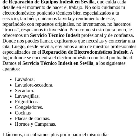
de Reparación de Equipos Indesit en Sevilla
, que cuida cada
detalle en el momento de hacer el trabajo. No solo cuidamos tu
electrodoméstico poniendo técnicos bien especializados a tu
servicio, también, cuidamos la vida y rendimiento de este,
reparándolo con repuestos originales, no inventamos, no hacemos
“trucos”, respetamos tu inversión. Pero como si esto fuera poco, te
ofrecemos un
Servicio Técnico Indesit
profesional y de confianza.
Donde nos puedes llamar, explicarnos que necesitas y concertar una
cita. Luego, desde Sevilla, enviamos a uno de nuestros profesionales
especializados en el
Reparación de Electrodomésticos Indesit
. A
lugar donde se encuentra el electrodoméstico con total puntualidad.
Damos el
Servicio Técnico Indesit en Sevilla
, a los siguientes
aparatos:
Lavadora.
Lavadora-secadora.
Secadora.
Lavavajillas.
Frigoríficos.
Congeladores.
Cocinas
Placas de cocinas.
Hornos y Campanas.
Llámanos, no cobramos plus por reparar el mismo día.