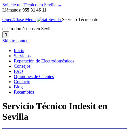
Solicite un Técnico en Sevilla →
Llámanos:
955 31 46 11
Open/Close Menu
Servicio Técnico de
electrodomésticos en Sevilla

Skip to content
Inicio
Servicios
Reparación de Electrodomésticos
Consejos
FAQ
Opiniones de Clientes
Contacto
Blog
Recambios
Servicio Técnico Indesit en
Sevilla