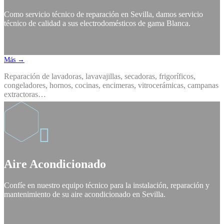
Como servicio técnico de reparación en Sevilla, damos servicio
técnico de calidad a sus electrodomésticos de gama Blanca.
Más →
Reparación de lavadoras, lavavajillas, secadoras, frigoríficos,
congeladores, hornos, cocinas, encimeras, vitrocerámicas, campanas
extractoras…

Aire Acondicionado
Confíe en nuestro equipo técnico para la instalación, reparación y
mantenimiento de su aire acondicionado en Sevilla.