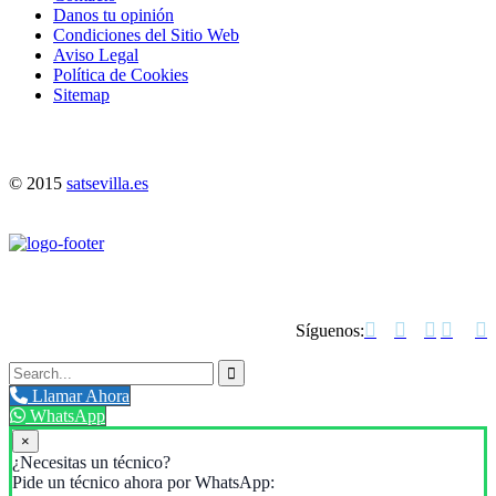
Danos tu opinión
Condiciones del Sitio Web
Aviso Legal
Política de Cookies
Sitemap
© 2015
satsevilla.es





Síguenos:

Llamar Ahora
WhatsApp
×
¿Necesitas un técnico?
Pide un técnico ahora por WhatsApp: