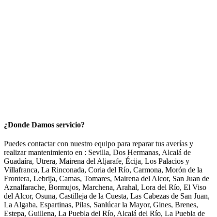
¿Donde Damos servicio?
Puedes contactar con nuestro equipo para reparar tus averías y
realizar mantenimiento en : Sevilla, Dos Hermanas, Alcalá de
Guadaíra, Utrera, Mairena del Aljarafe, Écija, Los Palacios y
Villafranca, La Rinconada, Coria del Río, Carmona, Morón de la
Frontera, Lebrija, Camas, Tomares, Mairena del Alcor, San Juan de
Aznalfarache, Bormujos, Marchena, Arahal, Lora del Río, El Viso
del Alcor, Osuna, Castilleja de la Cuesta, Las Cabezas de San Juan,
La Algaba, Espartinas, Pilas, Sanlúcar la Mayor, Gines, Brenes,
Estepa, Guillena, La Puebla del Río, Alcalá del Río, La Puebla de