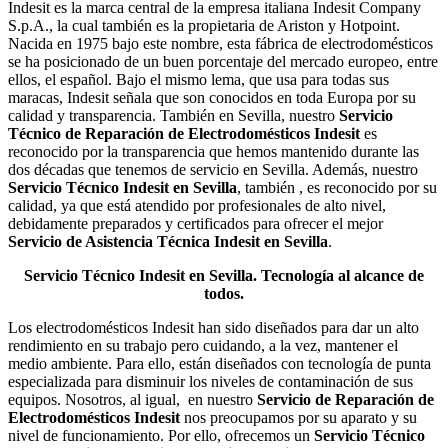
Indesit es la marca central de la empresa italiana Indesit Company
S.p.A., la cual también es la propietaria de Ariston y Hotpoint.
Nacida en 1975 bajo este nombre, esta fábrica de electrodomésticos
se ha posicionado de un buen porcentaje del mercado europeo, entre
ellos, el español. Bajo el mismo lema, que usa para todas sus
maracas, Indesit señala que son conocidos en toda Europa por su
calidad y transparencia. También en Sevilla, nuestro
Servicio
Técnico de Reparación de Electrodomésticos Indesit
es
reconocido por la transparencia que hemos mantenido durante las
dos décadas que tenemos de servicio en Sevilla. Además, nuestro
Servicio Técnico Indesit en Sevilla
, también , es reconocido por su
calidad, ya que está atendido por profesionales de alto nivel,
debidamente preparados y certificados para ofrecer el mejor
Servicio de Asistencia Técnica Indesit en Sevilla
.
Servicio Técnico Indesit en Sevilla. Tecnología al alcance de
todos.
Los electrodomésticos Indesit han sido diseñados para dar un alto
rendimiento en su trabajo pero cuidando, a la vez, mantener el
medio ambiente. Para ello, están diseñados con tecnología de punta
especializada para disminuir los niveles de contaminación de sus
equipos. Nosotros, al igual, en nuestro
Servicio de Reparación de
Electrodomésticos Indesit
nos preocupamos por su aparato y su
nivel de funcionamiento. Por ello, ofrecemos un
Servicio Técnico