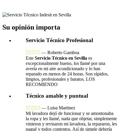
Su opinión importa
Servicio Técnico Profesional





—
Roberto Gamboa
Este
Servicio Técnico en Sevilla
es
excepcionalmente bueno, los llamé por una
avería en mi aire acondicionado y lo han
reparado en menos de 24 horas. Son rápidos,
limpios, profesionales y baratos. LOS
RECOMIENDO
Técnico amable y puntual





—
Luisa Martinez
Mi lavadora dejó de funcionar y se amontonaba
la ropa y les llamé, nada que objetar, simplemente
vinieron y revisaron mi lavadora, la repararon, les
pagué y todos contentos. Así de simple debería