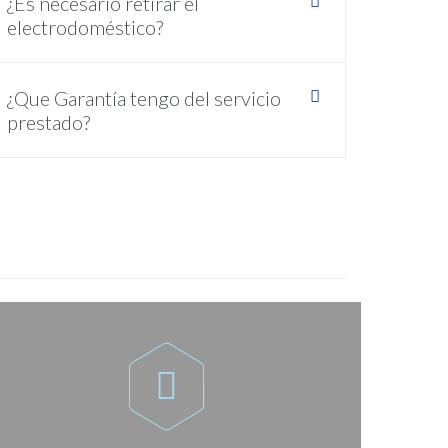
¿Es necesario retirar el
electrodoméstico?
¿Que Garantía tengo del servicio
prestado?
