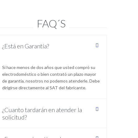
FAQ´S
¿Está en Garantía?
Si hace menos de dos años que usted compró su
electrodoméstico o bien contrató un plazo mayor
de garantía, nosotros no podemos atenderle. Debe
dirigirse directamente al SAT del fabricante.
¿Cuanto tardarán en atender la
solicitud?