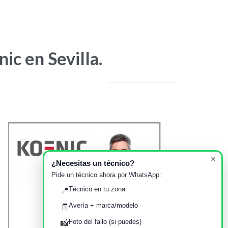
ic en Sevilla.
×
¿Necesitas un técnico?
Pide un técnico ahora por WhatsApp:
Técnico en tu zona
📍
Avería + marca/modelo
🧾
Foto del fallo (si puedes)
📸