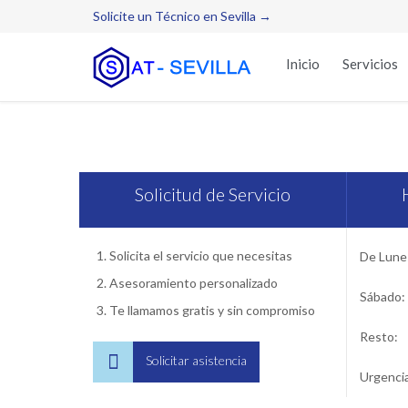
Solicite un Técnico en Sevilla →
Inicio
Servicios
Se
Solicitud de Servicio
Solicita el servicio que necesitas
De Lunes
Asesoramiento personalizado
Sábado:
Te llamamos gratis y sin compromiso
Resto:

Solicitar asistencia
Urgenci