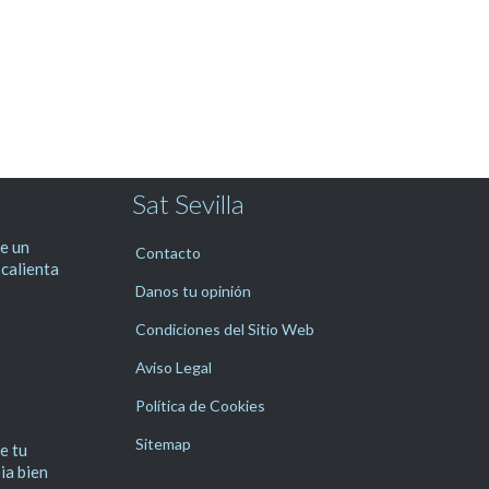
Sat Sevilla
e un
Contacto
 calienta
Danos tu opinión
Condiciones del Sitio Web
Aviso Legal
Política de Cookies
Sitemap
e tu
pia bien