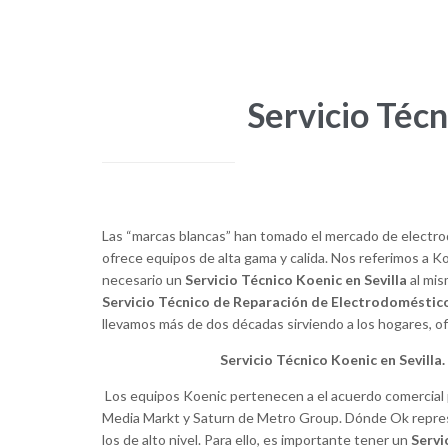
Servicio Técn
Las “marcas blancas” han tomado el mercado de electro
ofrece equipos de alta gama y calida. Nos referimos a Ko
necesario un
Servicio Técnico Koenic en Sevilla
al mis
Servicio Técnico de Reparación de Electrodoméstic
llevamos más de dos décadas sirviendo a los hogares, ofi
Servicio Técnico Koenic en Sevilla
Los equipos Koenic pertenecen a el acuerdo comercial 
Media Markt y Saturn de Metro Group. Dónde Ok repre
los de alto nivel. Para ello, es importante tener un
Servi