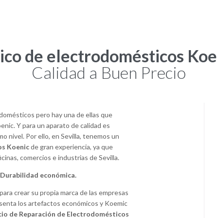
ico de electrodomésticos Koen
Calidad a Buen Precio
domésticos pero hay una de ellas que
enic. Y para un aparato de calidad es
mo nivel. Por ello, en Sevilla, tenemos un
os Koenic
de gran experiencia, ya que
cinas, comercios e industrias de Sevilla.
. Durabilidad económica.
para crear su propia marca de las empresas
senta los artefactos económicos y Koemic
cio de Reparación de Electrodomésticos