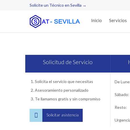
Solicite un Técnico en Sevilla →
Inicio
Servicios
S
Solicitud de Servicio
Solicita el servicio que necesitas
De Lunes
Asesoramiento personalizado
Sábado:
Te llamamos gratis y sin compromiso
Resto:

Solicitar asistencia
Urgenci