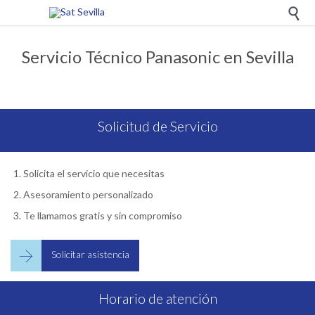

Servicio Técnico Panasonic en Sevilla
Solicitud de Servicio
Solicita el servicio que necesitas
Asesoramiento personalizado
Te llamamos gratis y sin compromiso

Solicitar asistencia
Horario de atención