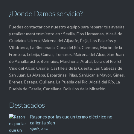
¿Donde Damos servicio?
Puedes contactar con nuestro equipo para reparar tus averías
y realizar mantenimiento en : Sevilla, Dos Hermanas, Alcalá de
Guadaíra, Utrera, Mairena del Aljarafe, Écija, Los Palacios y
Villafranca, La Rinconada, Coria del Río, Carmona, Morón de la
Frontera, Lebrija, Camas, Tomares, Mairena del Alcor, San Juan
de Aznalfarache, Bormujos, Marchena, Arahal, Lora del Río, El
Viso del Alcor, Osuna, Castilleja de la Cuesta, Las Cabezas de
San Juan, La Algaba, Espartinas, Pilas, Sanlúcar la Mayor, Gines,
Brenes, Estepa, Guillena, La Puebla del Río, Alcalá del Río, La
Puebla de Cazalla, Cantillana, Bollullos de la Mitación…
Destacados
Razones por las que un termo eléctrico no
calienta bien
5 junio, 2026