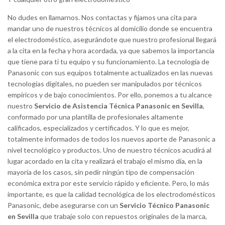
No dudes en llamarnos. Nos contactas y fijamos una cita para
mandar uno de nuestros técnicos al domicilio donde se encuentra
el electrodoméstico, asegurándote que nuestro profesional llegará
a la cita en la fecha y hora acordada, ya que sabemos la importancia
que tiene para ti tu equipo y su funcionamiento. La tecnología de
Panasonic con sus equipos totalmente actualizados en las nuevas
tecnologías digitales, no pueden ser manipulados por técnicos
empíricos y de bajo conocimientos. Por ello, ponemos a tu alcance
nuestro
Servicio de Asistencia Técnica Panasonic en Sevilla
,
conformado por una plantilla de profesionales altamente
calificados, especializados y certificados. Y lo que es mejor,
totalmente informados de todos los nuevos aporte de Panasonic a
nivel tecnológico y productos. Uno de nuestro técnicos acudirá al
lugar acordado en la cita y realizará el trabajo el mismo día, en la
mayoría de los casos, sin pedir ningún tipo de compensación
económica extra por este servicio rápido y eficiente. Pero, lo más
importante, es que la calidad tecnológica de los electrodomésticos
Panasonic, debe asegurarse con un
Servicio Técnico Panasonic
en Sevilla
que trabaje solo con repuestos originales de la marca,