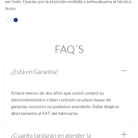
ser todo. Gracias por la atención recibida y enhorabuena al técnico
L
Jesus
FAQ´S
¿Está en Garantía?
Si hace menos de dos años que usted compró su
electrodoméstico o bien contrató un plazo mayor de
garantía, nosotros no podemos atenderle. Debe dirigirse
directamente al SAT del fabricante.
¿Cuanto tardarán en atender la