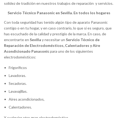
solidez de tradición en nuestros trabajos de reparación y servicios.
Servicio Técnico Panasonic en Sevilla. En todos los hogares
Con toda seguridad has tenido algún tipo de aparato Panasonic
contigo o en tu hogar, y en caso contrario, lo que sí es seguro, que
has escuchado de la calidad y prestigio de la marca. En caso, de
encontrarte en
Sevilla
y necesitar un
Servicio Técnico de
Reparación de Electrodomésticos, Calentadores y Aire
Acondicionado Panasonic
para uno de los siguientes
electrodomésticos:
Frigoríficos
Lavadoras.
Secadoras.
Lavavajillas.
Aires acondicionados,
Calentadores.
Y cualquier otro gran electrodoméstico