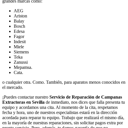
grandes marcas como:
AEG
Ariston
Balay
Bosch
Edesa
Fagor
Indesit
Miele
Siemens
Teka
Zanussi
Mepamsa.
Cata.
o cualquier otra. Como. También, para aparatos menos conocidos en
el mercado.
¡Puedes contactar nuestro
Servicio de Reparación de Campanas
Extractoras en Sevilla
de inmediato, nos dices que falla presenta tu
equipo y acordamos una cita. Al momento de la cita, respetamos
fecha y hora, uno de nuestros especialistas estará en la dirección
acordada para reparar tu equipo. Trabajo que realizará el mismo día,
en la mayoría de nuestras reparaciones, sin solicitar pagos extra por
pronto servicio. Pero, además, te damos garantía de que no