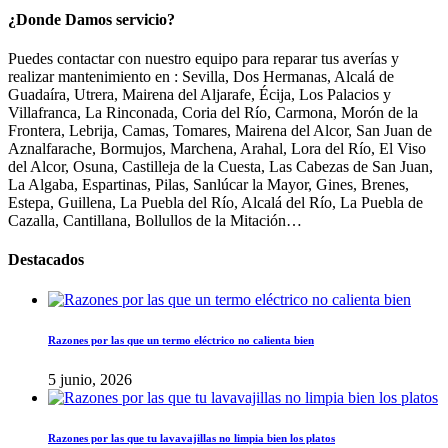
¿Donde Damos servicio?
Puedes contactar con nuestro equipo para reparar tus averías y
realizar mantenimiento en : Sevilla, Dos Hermanas, Alcalá de
Guadaíra, Utrera, Mairena del Aljarafe, Écija, Los Palacios y
Villafranca, La Rinconada, Coria del Río, Carmona, Morón de la
Frontera, Lebrija, Camas, Tomares, Mairena del Alcor, San Juan de
Aznalfarache, Bormujos, Marchena, Arahal, Lora del Río, El Viso
del Alcor, Osuna, Castilleja de la Cuesta, Las Cabezas de San Juan,
La Algaba, Espartinas, Pilas, Sanlúcar la Mayor, Gines, Brenes,
Estepa, Guillena, La Puebla del Río, Alcalá del Río, La Puebla de
Cazalla, Cantillana, Bollullos de la Mitación…
Destacados
Razones por las que un termo eléctrico no calienta bien
5 junio, 2026
Razones por las que tu lavavajillas no limpia bien los platos