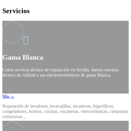
Servicios

Gama Blanca
Como servicio técnico de reparación en Sevilla, damos servicio
técnico de calidad a sus electrodomésticos de gama Blanca.
Más →
Reparación de lavadoras, lavavajillas, secadoras, frigoríficos,
congeladores, hornos, cocinas, encimeras, vitrocerámicas, campanas
extractoras…