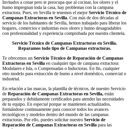
Invitados a cenar pero te preocupa que al cocinar, los olores y el
humo impregnan toda la casa, hay problemas con la campana
extractora. Pues, en Sevilla te tenemos el mejor
Servicio Técnico de
Campanas Extractoras en Sevilla
. Con más de dos décadas al
servicio de los habitantes de Sevilla, hemos trabajado para liberar los
hogares, comercios e industrias esos olores y humo desagradables
con profesionalidad y experiencia comprobada por nuestra clientela.
Servicio Técnico de Campanas Extractoras en Sevilla.
Reparamos todo tipo de Campanas extractoras.
Te ofrecemos un
Servicio Técnico de Reparación de Campanas
Extractoras en Sevilla
en cualquier tipo de campana extractora:
Modulares e Isla, o Compensadas o Inductoras. En fin, cualquier
otro modelo para extracción de humo a nivel doméstico, comercial o
industrial.
En relación a las marcas, la plantilla de técnicos, de nuestro Servicio
de
Reparación de Campanas Extractoras en Sevilla,
están
preparados y debidamente certificados para atender las necesidades
de tu equipo. En especial porque se mantienen actualizados,
formándose continuamente para conocer todos los avances
tecnológicos y modelos dentro del mundo de las campanas
extractoras. Por ello, puedes solicitar nuestro
Servicio de
Reparación de Campanas Extractoras en Sevilla
para las