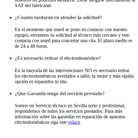
SAT del fabricante.
¿Cuanto tardarán en atender la solicitud?
En el momento que usted se pone en contacto con nuestro
equipo, enviamos su solicitud al técnico más cercano y este
contacta con usted para concertar una cita. El plazo medio es
de 24 a 48 horas.
¿Es necesario retirar el electrodoméstico?
En la mayoría de las intervenciones NO es necesario retirar
los electrodomésticos averiados a taller, la mejor y más rápida
opción es repararlos in situ.
¿Que Garantía tengo del servicio prestado?
Somos un Servicio técnico en Sevilla serio y profesional,
respondemos de todos los servicios prestados. Para más
información sobre las garantías en reparación de aparatos
electrodomésticos siga este
enlace