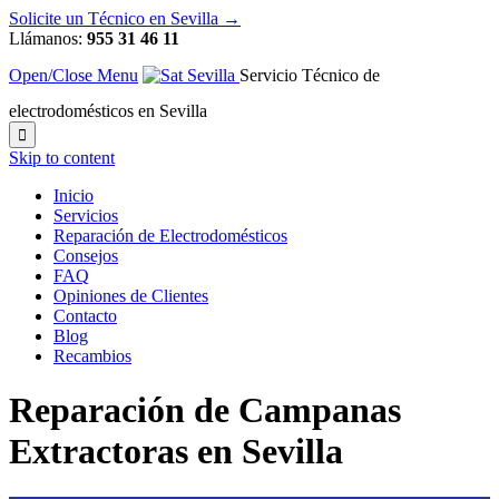
Solicite un Técnico en Sevilla →
Llámanos:
955 31 46 11
Open/Close Menu
Servicio Técnico de
electrodomésticos en Sevilla

Skip to content
Inicio
Servicios
Reparación de Electrodomésticos
Consejos
FAQ
Opiniones de Clientes
Contacto
Blog
Recambios
Reparación de Campanas
Extractoras en Sevilla