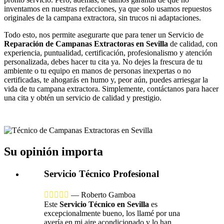
inventamos en nuestras refacciones, ya que solo usamos repuestos
originales de la campana extractora, sin trucos ni adaptaciones.
Todo esto, nos permite asegurarte que para tener un Servicio de
Reparación de Campanas Extractoras en Sevilla
de calidad, con
experiencia, puntualidad, certificación, profesionalismo y atención
personalizada, debes hacer tu cita ya. No dejes la frescura de tu
ambiente o tu equipo en manos de personas inexpertas o no
certificadas, te ahogarás en humo y, peor aún, puedes arriesgar la
vida de tu campana extractora. Simplemente, contáctanos para hacer
una cita y obtén un servicio de calidad y prestigio.
Su opinión importa
Servicio Técnico Profesional





—
Roberto Gamboa
Este
Servicio Técnico en Sevilla
es
excepcionalmente bueno, los llamé por una
avería en mi aire acondicionado y lo han