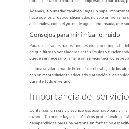
normal hasta cierto punto. El compresor, en particular, p
Además, la humedad también juega un papel importante. 
hace que los aires acondicionados no solo enfríen sino
adicionales, como el goteo de agua condensada, que s
Consejos para minimizar el ruido
Para minimizar los ruidos innecesarios por el impacto de
de que filtros y ventiladores estén limpios y funcionan
puede ser necesario llamar a un servicio técnico especia
el clima sevillano puede intensificar el trabajo de los ai
con un mantenimiento adecuado y atención a los sonido
durante todo el verano.
Importancia del servicio
Contar con un servicio técnico especializado para el ma
razones. En primer lugar, los técnicos profesionales es
desapercibidos para una persona sin formación específi