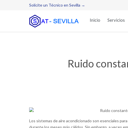
Solicite un Técnico en Sevilla →
Inicio
Servicios
Ruido constan
Los sistemas de aire acondicionado son esenciales par
durante los meses más cálidos. Sin embargo, a veces e