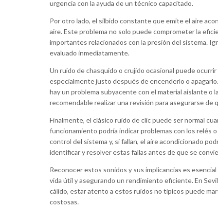
urgencia con la ayuda de un técnico capacitado.
Por otro lado, el silbido constante que emite el aire ac
aire. Este problema no solo puede comprometer la efici
importantes relacionados con la presión del sistema. Ign
evaluado inmediatamente.
Un ruido de chasquido o crujido ocasional puede ocurri
especialmente justo después de encenderlo o apagarlo.
hay un problema subyacente con el material aislante o la
recomendable realizar una revisión para asegurarse de 
Finalmente, el clásico ruido de clic puede ser normal cu
funcionamiento podría indicar problemas con los relés 
control del sistema y, si fallan, el aire acondicionado 
identificar y resolver estas fallas antes de que se conv
Reconocer estos sonidos y sus implicancias es esencial
vida útil y asegurando un rendimiento eficiente. En Sevi
cálido, estar atento a estos ruidos no típicos puede ma
costosas.