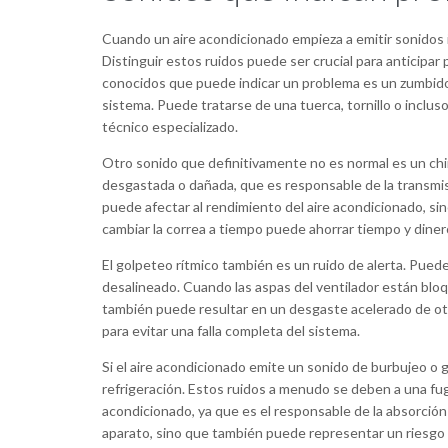
Cuando un aire acondicionado empieza a emitir sonidos 
Distinguir estos ruidos puede ser crucial para anticipa
conocidos que puede indicar un problema es un zumbido 
sistema. Puede tratarse de una tuerca, tornillo o incluso
técnico especializado.
Otro sonido que definitivamente no es normal es un chi
desgastada o dañada, que es responsable de la transmi
puede afectar al rendimiento del aire acondicionado, sin
cambiar la correa a tiempo puede ahorrar tiempo y dine
El golpeteo rítmico también es un ruido de alerta. Pued
desalineado. Cuando las aspas del ventilador están blo
también puede resultar en un desgaste acelerado de o
para evitar una falla completa del sistema.
Si el aire acondicionado emite un sonido de burbujeo o 
refrigeración. Estos ruidos a menudo se deben a una fuga
acondicionado, ya que es el responsable de la absorción 
aparato, sino que también puede representar un riesgo 