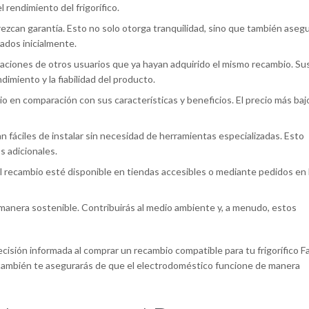
 rendimiento del frigorífico.
zcan garantía. Esto no solo otorga tranquilidad, sino que también aseg
ados inicialmente.
icaciones de otros usuarios que ya hayan adquirido el mismo recambio. Su
dimiento y la fiabilidad del producto.
io en comparación con sus características y beneficios. El precio más baj
fáciles de instalar sin necesidad de herramientas especializadas. Esto
s adicionales.
 recambio esté disponible en tiendas accesibles o mediante pedidos en 
anera sostenible. Contribuirás al medio ambiente y, a menudo, estos
cisión informada al comprar un recambio compatible para tu frigorífico F
ue también te asegurarás de que el electrodoméstico funcione de manera