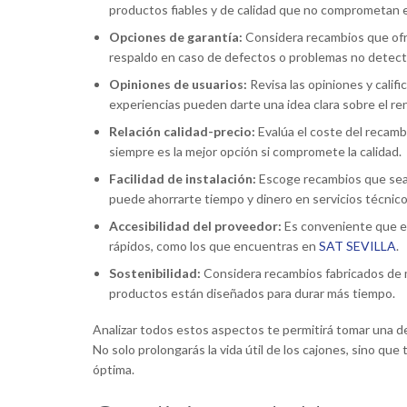
productos fiables y de calidad que no comprometan el
Opciones de garantía:
Considera recambios que ofre
respaldo en caso de defectos o problemas no detect
Opiniones de usuarios:
Revisa las opiniones y calif
experiencias pueden darte una idea clara sobre el ren
Relación calidad-precio:
Evalúa el coste del recamb
siempre es la mejor opción si compromete la calidad.
Facilidad de instalación:
Escoge recambios que sean 
puede ahorrarte tiempo y dinero en servicios técnico
Accesibilidad del proveedor:
Es conveniente que el
rápidos, como los que encuentras en
SAT SEVILLA
.
Sostenibilidad:
Considera recambios fabricados de m
productos están diseñados para durar más tiempo.
Analizar todos estos aspectos te permitirá tomar una de
No solo prolongarás la vida útil de los cajones, sino q
óptima.