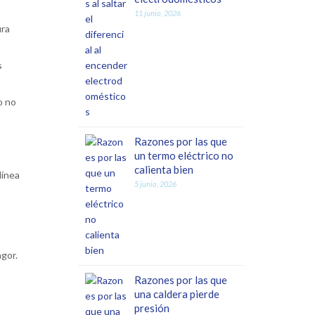
11 junio, 2026
ura
s
o no
Razones por las que
un termo eléctrico no
calienta bien
línea
5 junio, 2026
agor.
Razones por las que
una caldera pierde
presión