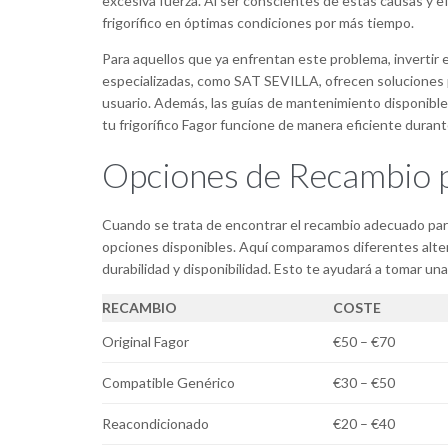
excesiva fuerza. Al ser conscientes de estas causas y 
frigorífico en óptimas condiciones por más tiempo.
Para aquellos que ya enfrentan este problema, invertir
especializadas, como SAT SEVILLA, ofrecen soluciones 
usuario. Además, las guías de mantenimiento disponible
tu frigorífico Fagor funcione de manera eficiente dura
Opciones de Recambio p
Cuando se trata de encontrar el recambio adecuado para 
opciones disponibles. Aquí comparamos diferentes alte
durabilidad y disponibilidad. Esto te ayudará a tomar una
RECAMBIO
COSTE
Original Fagor
€50 – €70
Compatible Genérico
€30 – €50
Reacondicionado
€20 – €40