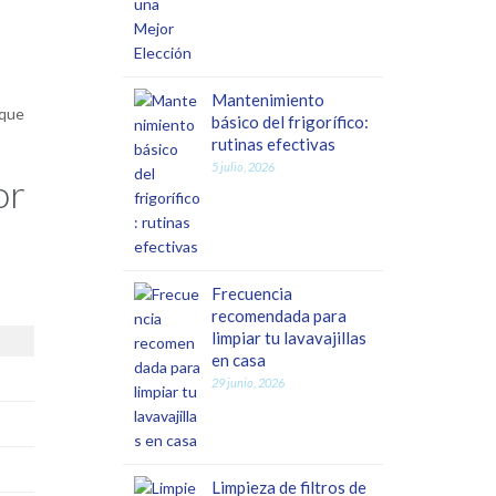
Mantenimiento
 que
básico del frigorífico:
rutinas efectivas
5 julio, 2026
or
Frecuencia
recomendada para
limpiar tu lavavajillas
en casa
29 junio, 2026
Limpieza de filtros de