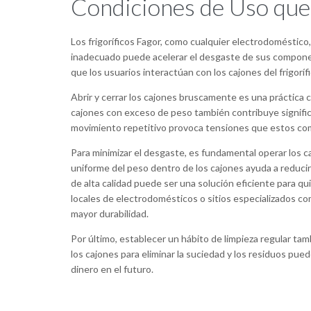
Condiciones de Uso que
Los frigoríficos Fagor, como cualquier electrodoméstico,
inadecuado puede acelerar el desgaste de sus componen
que los usuarios interactúan con los cajones del frigorífi
Abrir y cerrar los cajones bruscamente es una práctica 
cajones con exceso de peso también contribuye signific
movimiento repetitivo provoca tensiones que estos com
Para minimizar el desgaste, es fundamental operar los 
uniforme del peso dentro de los cajones ayuda a reducir
de alta calidad puede ser una solución eficiente para 
locales de electrodomésticos o sitios especializados 
mayor durabilidad.
Por último, establecer un hábito de limpieza regular tam
los cajones para eliminar la suciedad y los residuos pue
dinero en el futuro.