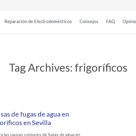
Reparación de Electrodomésticos
Consejos
FAQ
Opinio
Tag Archives:
frigoríficos
sas de fugas de agua en
oríficos en Sevilla
ra las causas comunes de fugas de agua en