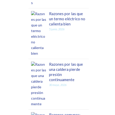
Razones por las que
un termo eléctrico no
calienta bien
5 junio, 2026
Razones por las que
una caldera pierde
presión
continuamente
30 mayo, 2026
Razones comunes: