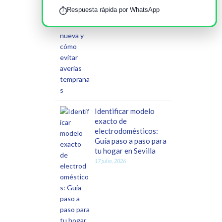
Respuesta rápida por WhatsApp
⏱️
Identificar modelo
exacto de
electrodomésticos:
Guía paso a paso para
tu hogar en Sevilla
17 julio, 2026