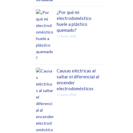
¿Por qué mi
electrodoméstico
huele a plástico
quemado?
17 junio, 2026
Causas eléctricas al
saltar el diferencial al
encender
electrodomésticos
11 junio, 2026