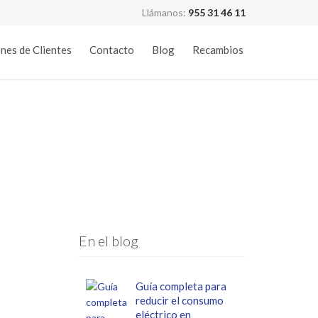
Llámanos:
955 31 46 11
Skip
nes de Clientes
Contacto
Blog
Recambios
to
content
En el blog
Guía completa para
reducir el consumo
eléctrico en