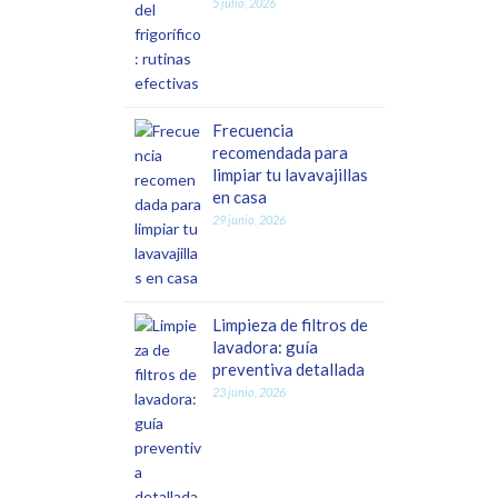
5 julio, 2026
Frecuencia
recomendada para
limpiar tu lavavajillas
en casa
29 junio, 2026
Limpieza de filtros de
lavadora: guía
preventiva detallada
23 junio, 2026