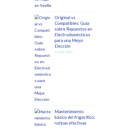
Original vs
Compatibles: Guía
sobre Repuestos en
Electrodomésticos
para una Mejor
Elección
11 julio, 2026
Mantenimiento
básico del frigorífico:
rutinas efectivas