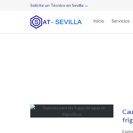
Solicite un Técnico en Sevilla →
Inicio
Servicios
Cau
frig
Explo