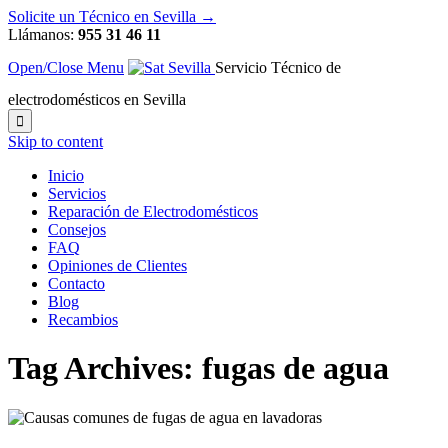
Solicite un Técnico en Sevilla →
Llámanos:
955 31 46 11
Open/Close Menu
Servicio Técnico de
electrodomésticos en Sevilla

Skip to content
Inicio
Servicios
Reparación de Electrodomésticos
Consejos
FAQ
Opiniones de Clientes
Contacto
Blog
Recambios
Tag Archives:
fugas de agua