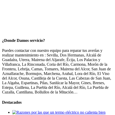
¿Donde Damos servicio?
Puedes contactar con nuestro equipo para reparar tus averías y
realizar mantenimiento en : Sevilla, Dos Hermanas, Alcalá de
Guadaíra, Utrera, Mairena del Aljarafe, Écija, Los Palacios y
Villafranca, La Rinconada, Coria del Río, Carmona, Morón de la
Frontera, Lebrija, Camas, Tomares, Mairena del Alcor, San Juan de
Aznalfarache, Bormujos, Marchena, Arahal, Lora del Río, El Viso
del Alcor, Osuna, Castilleja de la Cuesta, Las Cabezas de San Juan,
La Algaba, Espartinas, Pilas, Sanlúcar la Mayor, Gines, Brenes,
Estepa, Guillena, La Puebla del Río, Alcalá del Río, La Puebla de
Cazalla, Cantillana, Bollullos de la Mitación…
Destacados