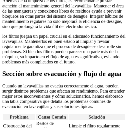
Además de la limpieza de los filtros, es recomendable prestar
atención al mantenimiento general del lavavajillas. Mantener el área
de las mangueras y conexiones libres de residuos ayuda a prevenir
bloqueos en otras partes del sistema de desagüe. Integrar hábitos de
mantenimiento regulares no solo mejorará la eficiencia de desagüe,
sino que prolongará la vida útil del electrodoméstico.
los filtros juegan un papel crucial en el adecuado funcionamiento del
lavavajillas. Mantenerlos en buen estado al limpiar y revisar
regularmente garantiza que el proceso de desagüe se desarrolle sin
problemas. Si bien los filtros pueden parecer una parte más de la
máquina, su impacto en el flujo de agua es significativo, evitando
problemas más complicados en el futuro.
Sección sobre evacuación y flujo de agua
Cuando un lavavajillas no evacúa correctamente el agua, pueden
surgir distintos problemas que afectan su rendimiento. Para entender
mejor estos inconvenientes y cómo solucionarlos, hemos elaborado
una tabla comparativa que detalla los problemas comunes de
evacuación en lavavajillas y sus soluciones típicas.
Problema
Causa Común
Solución
Restos de
Obstrucción del
Limpie el filtro regularmente