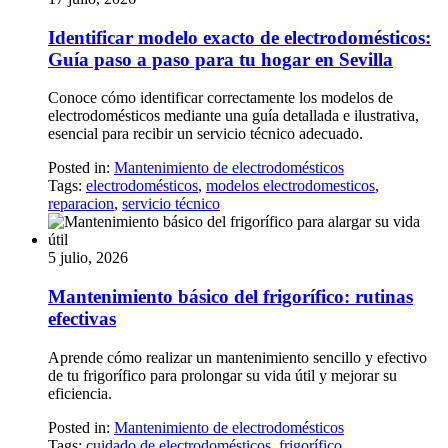
Identificar modelo exacto de electrodomésticos:
Guía paso a paso para tu hogar en Sevilla
Conoce cómo identificar correctamente los modelos de
electrodomésticos mediante una guía detallada e ilustrativa,
esencial para recibir un servicio técnico adecuado.
Posted in:
Mantenimiento de electrodomésticos
Tags:
electrodomésticos
,
modelos electrodomesticos
,
reparacion
,
servicio técnico
5 julio, 2026
Mantenimiento básico del frigorífico: rutinas
efectivas
Aprende cómo realizar un mantenimiento sencillo y efectivo
de tu frigorífico para prolongar su vida útil y mejorar su
eficiencia.
Posted in:
Mantenimiento de electrodomésticos
Tags:
cuidado de electrodomésticos
,
frigorífico
,