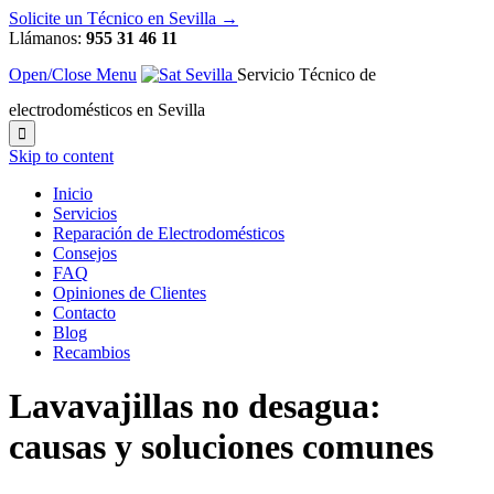
Solicite un Técnico en Sevilla →
Llámanos:
955 31 46 11
Open/Close Menu
Servicio Técnico de
electrodomésticos en Sevilla

Skip to content
Inicio
Servicios
Reparación de Electrodomésticos
Consejos
FAQ
Opiniones de Clientes
Contacto
Blog
Recambios
Lavavajillas no desagua:
causas y soluciones comunes