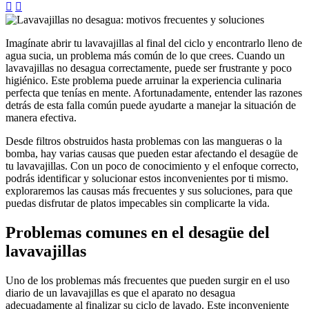


Imagínate abrir tu lavavajillas al final del ciclo y encontrarlo lleno de
agua sucia, un problema más común de lo que crees. Cuando un
lavavajillas no desagua correctamente, puede ser frustrante y poco
higiénico. Este problema puede arruinar la experiencia culinaria
perfecta que tenías en mente. Afortunadamente, entender las razones
detrás de esta falla común puede ayudarte a manejar la situación de
manera efectiva.
Desde filtros obstruidos hasta problemas con las mangueras o la
bomba, hay varias causas que pueden estar afectando el desagüe de
tu lavavajillas. Con un poco de conocimiento y el enfoque correcto,
podrás identificar y solucionar estos inconvenientes por ti mismo.
exploraremos las causas más frecuentes y sus soluciones, para que
puedas disfrutar de platos impecables sin complicarte la vida.
Problemas comunes en el desagüe del
lavavajillas
Uno de los problemas más frecuentes que pueden surgir en el uso
diario de un lavavajillas es que el aparato no desagua
adecuadamente al finalizar su ciclo de lavado. Este inconveniente