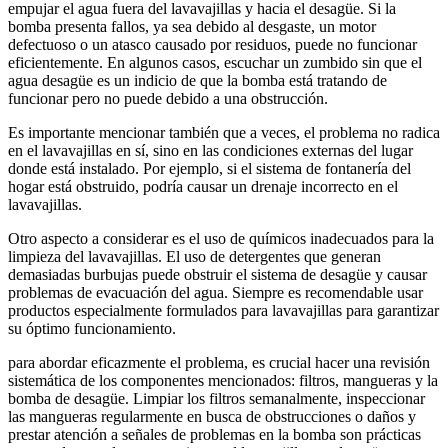
empujar el agua fuera del lavavajillas y hacia el desagüe. Si la
bomba presenta fallos, ya sea debido al desgaste, un motor
defectuoso o un atasco causado por residuos, puede no funcionar
eficientemente. En algunos casos, escuchar un zumbido sin que el
agua desagüe es un indicio de que la bomba está tratando de
funcionar pero no puede debido a una obstrucción.
Es importante mencionar también que a veces, el problema no radica
en el lavavajillas en sí, sino en las condiciones externas del lugar
donde está instalado. Por ejemplo, si el sistema de fontanería del
hogar está obstruido, podría causar un drenaje incorrecto en el
lavavajillas.
Otro aspecto a considerar es el uso de químicos inadecuados para la
limpieza del lavavajillas. El uso de detergentes que generan
demasiadas burbujas puede obstruir el sistema de desagüe y causar
problemas de evacuación del agua. Siempre es recomendable usar
productos especialmente formulados para lavavajillas para garantizar
su óptimo funcionamiento.
para abordar eficazmente el problema, es crucial hacer una revisión
sistemática de los componentes mencionados: filtros, mangueras y la
bomba de desagüe. Limpiar los filtros semanalmente, inspeccionar
las mangueras regularmente en busca de obstrucciones o daños y
prestar atención a señales de problemas en la bomba son prácticas