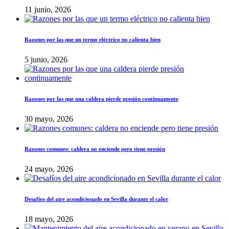
11 junio, 2026
Razones por las que un termo eléctrico no calienta bien
5 junio, 2026
Razones por las que una caldera pierde presión continuamente
30 mayo, 2026
Razones comunes: caldera no enciende pero tiene presión
24 mayo, 2026
Desafíos del aire acondicionado en Sevilla durante el calor
18 mayo, 2026