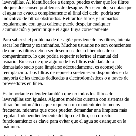
lavavajillas. Al identificarlos a tiempo, puedes evitar que los filtros
bloqueados causen problemas de desagüe. Por ejemplo, si notas que
el agua no evacua completamente al final del ciclo, podría ser
indicativo de filtros obstruidos. Retirar los filtros y limpiarlos
regularmente con agua caliente puede despejar cualquier
acumulación y permitir que el agua fluya correctamente.
Para saber si el problema de desagüe proviene de los filtros, intenta
sacar los filtros y examinarlos. Muchos usuarios no son conscientes
de que los filtros deben ser desenroscados o liberados de su
compartimento, lo que podría requerir referirse al manual del
usuario. En caso de que alguno de los filtros esté dañado o
demasiado sucio para limpiarse adecuadamente, es aconsejable
reemplazarlo. Los filtros de repuesto suelen estar disponibles en la
mayoría de las tiendas dedicadas a electrodomésticos o a través de
proveedores en línea.
Es importante entender también que no todos los filtros de
lavavajillas son iguales. Algunos modelos cuentan con sistemas de
filtración automáticos que requieren un mantenimiento menos
frecuente, mientras que otros pueden demandar una limpieza más
regular. Independientemente del tipo de filtro, su correcto
funcionamiento es clave para evitar que el agua se estanque en la
máquina.