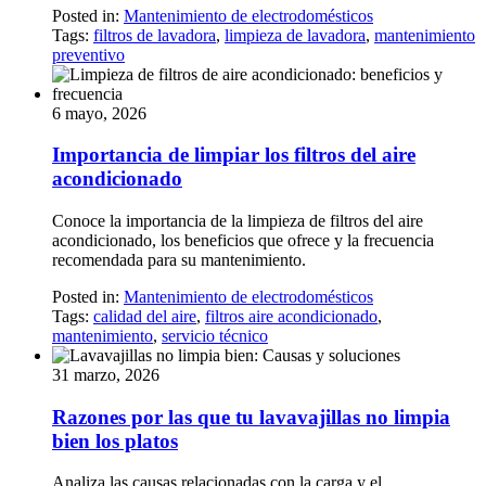
Posted in:
Mantenimiento de electrodomésticos
Tags:
filtros de lavadora
,
limpieza de lavadora
,
mantenimiento
preventivo
6 mayo, 2026
Importancia de limpiar los filtros del aire
acondicionado
Conoce la importancia de la limpieza de filtros del aire
acondicionado, los beneficios que ofrece y la frecuencia
recomendada para su mantenimiento.
Posted in:
Mantenimiento de electrodomésticos
Tags:
calidad del aire
,
filtros aire acondicionado
,
mantenimiento
,
servicio técnico
31 marzo, 2026
Razones por las que tu lavavajillas no limpia
bien los platos
Analiza las causas relacionadas con la carga y el