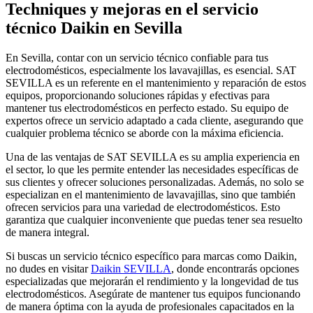
Techniques y mejoras en el servicio
técnico Daikin en Sevilla
En Sevilla, contar con un servicio técnico confiable para tus
electrodomésticos, especialmente los lavavajillas, es esencial. SAT
SEVILLA es un referente en el mantenimiento y reparación de estos
equipos, proporcionando soluciones rápidas y efectivas para
mantener tus electrodomésticos en perfecto estado. Su equipo de
expertos ofrece un servicio adaptado a cada cliente, asegurando que
cualquier problema técnico se aborde con la máxima eficiencia.
Una de las ventajas de SAT SEVILLA es su amplia experiencia en
el sector, lo que les permite entender las necesidades específicas de
sus clientes y ofrecer soluciones personalizadas. Además, no solo se
especializan en el mantenimiento de lavavajillas, sino que también
ofrecen servicios para una variedad de electrodomésticos. Esto
garantiza que cualquier inconveniente que puedas tener sea resuelto
de manera integral.
Si buscas un servicio técnico específico para marcas como Daikin,
no dudes en visitar
Daikin SEVILLA
, donde encontrarás opciones
especializadas que mejorarán el rendimiento y la longevidad de tus
electrodomésticos. Asegúrate de mantener tus equipos funcionando
de manera óptima con la ayuda de profesionales capacitados en la