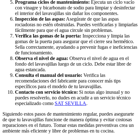
Programa ciclos de mantenimiento:
Ejecuta un ciclo vacío
con vinagre y bicarbonato de sodio para limpiar y desinfectar
el interior del lavavajillas sin dañar los componentes.
Inspección de las aspas:
Asegúrate de que las aspas
rociadoras no estén obstruidas. Puedes verificarlas y limpiarlas
fácilmente para que el agua circule sin problemas.
Verifica las gomas de la puerta:
Inspecciona y limpia las
gomas de la puerta para asegurar que el cierre sea hermético.
Sella correctamente, ayudando a prevenir fugas e ineficiencias
de funcionamiento.
Observa el nivel de agua:
Observa el nivel de agua en el
fondo del lavavajillas luego de un ciclo. Debe estar libre de
agua estancada.
Consulta el manual del usuario:
Verifica las
recomendaciones del fabricante para conocer más tips
específicos para el modelo de tu lavavajillas.
Contacto con servicio técnico:
Si notas algo inusual y no
puedes resolverlo, no dudes en acudir a un servicio técnico
especializado como
SAT SEVILLA
.
Siguiendo estos pasos de mantenimiento regular, puedes asegurarte
de que tu lavavajillas funcione de manera óptima y evitar costosas
reparaciones en el futuro. Tomar estas medidas preventivas crea un
ambiente más eficiente y libre de problemas en tu cocina.