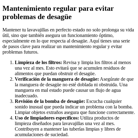
Mantenimiento regular para evitar
problemas de desagüe
Mantener tu lavavajillas en perfecto estado no solo prolonga su vida
útil, sino que también asegura un funcionamiento óptimo,
especialmente en lo que respecta al desagüe. Aquí tienes una serie
de pasos clave para realizar un mantenimiento regular y evitar
problemas futuros.
Limpieza de los filtros:
Revisa y limpia los filtros al menos
una vez al mes. Esto evitará que se acumulen residuos de
alimentos que puedan obstruir el desagüe.
Verificación de la manguera de desagüe:
Asegúrate de que
la manguera de desagüe no esté doblada ni obstruida. Una
manguera en mal estado puede causar un flujo de agua
inadecuado.
Revisión de la bomba de desagüe:
Escucha cualquier
sonido inusual que pueda indicar un problema con la bomba.
Limpiar objetos extraños asegura que funcione correctamente.
Uso de limpiadores específicos:
Utiliza productos de
limpieza diseñados para lavavajillas una vez al mes.
Contribuyen a mantener las tuberías limpias y libres de
acumulaciones de suciedad.