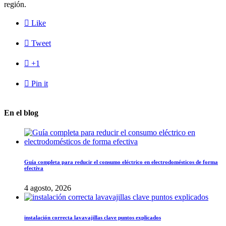
región.

Like

Tweet

+1

Pin it
En el blog
Guía completa para reducir el consumo eléctrico en electrodomésticos de forma
efectiva
4 agosto, 2026
instalación correcta lavavajillas clave puntos explicados