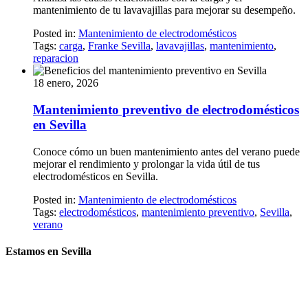
mantenimiento de tu lavavajillas para mejorar su desempeño.
Posted in:
Mantenimiento de electrodomésticos
Tags:
carga
,
Franke Sevilla
,
lavavajillas
,
mantenimiento
,
reparacion
18 enero, 2026
Mantenimiento preventivo de electrodomésticos
en Sevilla
Conoce cómo un buen mantenimiento antes del verano puede
mejorar el rendimiento y prolongar la vida útil de tus
electrodomésticos en Sevilla.
Posted in:
Mantenimiento de electrodomésticos
Tags:
electrodomésticos
,
mantenimiento preventivo
,
Sevilla
,
verano
Estamos en Sevilla