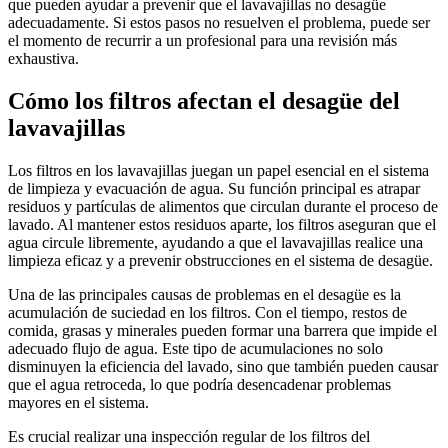
que pueden ayudar a prevenir que el lavavajillas no desagüe
adecuadamente. Si estos pasos no resuelven el problema, puede ser
el momento de recurrir a un profesional para una revisión más
exhaustiva.
Cómo los filtros afectan el desagüe del
lavavajillas
Los filtros en los lavavajillas juegan un papel esencial en el sistema
de limpieza y evacuación de agua. Su función principal es atrapar
residuos y partículas de alimentos que circulan durante el proceso de
lavado. Al mantener estos residuos aparte, los filtros aseguran que el
agua circule libremente, ayudando a que el lavavajillas realice una
limpieza eficaz y a prevenir obstrucciones en el sistema de desagüe.
Una de las principales causas de problemas en el desagüe es la
acumulación de suciedad en los filtros. Con el tiempo, restos de
comida, grasas y minerales pueden formar una barrera que impide el
adecuado flujo de agua. Este tipo de acumulaciones no solo
disminuyen la eficiencia del lavado, sino que también pueden causar
que el agua retroceda, lo que podría desencadenar problemas
mayores en el sistema.
Es crucial realizar una inspección regular de los filtros del