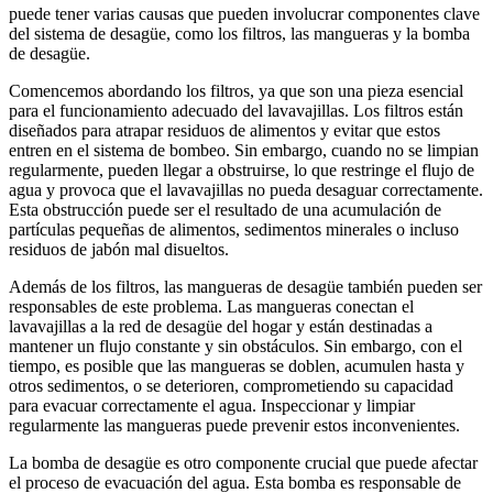
puede tener varias causas que pueden involucrar componentes clave
del sistema de desagüe, como los filtros, las mangueras y la bomba
de desagüe.
Comencemos abordando los filtros, ya que son una pieza esencial
para el funcionamiento adecuado del lavavajillas. Los filtros están
diseñados para atrapar residuos de alimentos y evitar que estos
entren en el sistema de bombeo. Sin embargo, cuando no se limpian
regularmente, pueden llegar a obstruirse, lo que restringe el flujo de
agua y provoca que el lavavajillas no pueda desaguar correctamente.
Esta obstrucción puede ser el resultado de una acumulación de
partículas pequeñas de alimentos, sedimentos minerales o incluso
residuos de jabón mal disueltos.
Además de los filtros, las mangueras de desagüe también pueden ser
responsables de este problema. Las mangueras conectan el
lavavajillas a la red de desagüe del hogar y están destinadas a
mantener un flujo constante y sin obstáculos. Sin embargo, con el
tiempo, es posible que las mangueras se doblen, acumulen hasta y
otros sedimentos, o se deterioren, comprometiendo su capacidad
para evacuar correctamente el agua. Inspeccionar y limpiar
regularmente las mangueras puede prevenir estos inconvenientes.
La bomba de desagüe es otro componente crucial que puede afectar
el proceso de evacuación del agua. Esta bomba es responsable de