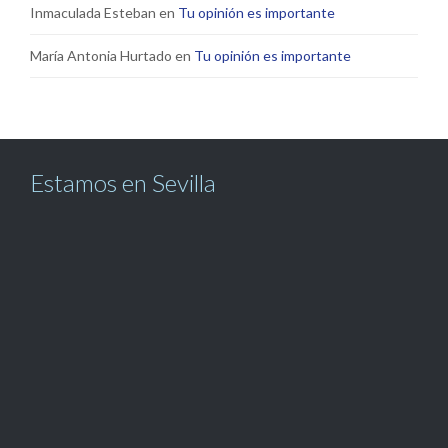
Inmaculada Esteban
en
Tu opinión es importante
María Antonia Hurtado
en
Tu opinión es importante
Estamos en Sevilla