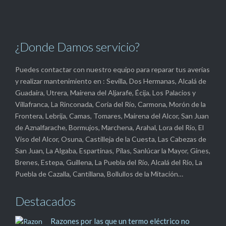
¿Donde Damos servicio?
Puedes contactar con nuestro equipo para reparar tus averías
y realizar mantenimiento en : Sevilla, Dos Hermanas, Alcalá de
Guadaíra, Utrera, Mairena del Aljarafe, Écija, Los Palacios y
Villafranca, La Rinconada, Coria del Río, Carmona, Morón de la
Frontera, Lebrija, Camas, Tomares, Mairena del Alcor, San Juan
de Aznalfarache, Bormujos, Marchena, Arahal, Lora del Río, El
Viso del Alcor, Osuna, Castilleja de la Cuesta, Las Cabezas de
San Juan, La Algaba, Espartinas, Pilas, Sanlúcar la Mayor, Gines,
Brenes, Estepa, Guillena, La Puebla del Río, Alcalá del Río, La
Puebla de Cazalla, Cantillana, Bollullos de la Mitación…
Destacados
Razones por las que un termo eléctrico no