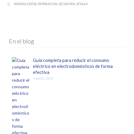
CATEGORY
AVERIAS
EDESA
REPARACION
SECADORA
SEVILLA
,
,
,
,

En el blog
Guía completa para reducir el consumo
eléctrico en electrodomésticos de forma
efectiva
4 agosto, 2026