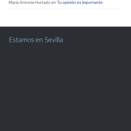
María Antonia Hurtado
en
Tu opinión es importante
Estamos en Sevilla