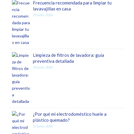
Frecuencia recomendada para limpiar tu
lavavajillas en casa
29 junio, 2026
Limpieza de filtros de lavadora: guía
preventiva detallada
23 junio, 2026
¿Por qué mi electrodoméstico huele a
plástico quemado?
17 junio, 2026