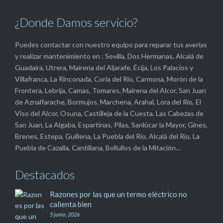
¿Donde Damos servicio?
Puedes contactar con nuestro equipo para reparar tus averías
y realizar mantenimiento en : Sevilla, Dos Hermanas, Alcalá de
Guadaíra, Utrera, Mairena del Aljarafe, Écija, Los Palacios y
Villafranca, La Rinconada, Coria del Río, Carmona, Morón de la
Frontera, Lebrija, Camas, Tomares, Mairena del Alcor, San Juan
de Aznalfarache, Bormujos, Marchena, Arahal, Lora del Río, El
Viso del Alcor, Osuna, Castilleja de la Cuesta, Las Cabezas de
San Juan, La Algaba, Espartinas, Pilas, Sanlúcar la Mayor, Gines,
Brenes, Estepa, Guillena, La Puebla del Río, Alcalá del Río, La
Puebla de Cazalla, Cantillana, Bollullos de la Mitación…
Destacados
Razones por las que un termo eléctrico no
calienta bien
5 junio, 2026