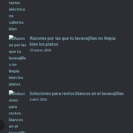
Razones por las que tu lavavajillas no limpia
bien los platos
31 marzo, 2026
Soluciones para restos blancos en el lavavajillas
6 abril, 2026