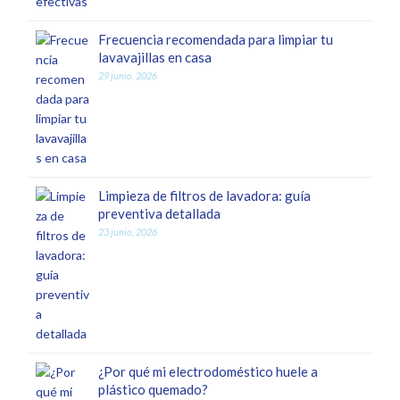
Frecuencia recomendada para limpiar tu
lavavajillas en casa
29 junio, 2026
Limpieza de filtros de lavadora: guía
preventiva detallada
23 junio, 2026
¿Por qué mi electrodoméstico huele a
plástico quemado?