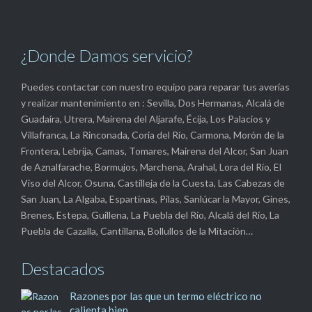
¿Donde Damos servicio?
Puedes contactar con nuestro equipo para reparar tus averías
y realizar mantenimiento en : Sevilla, Dos Hermanas, Alcalá de
Guadaíra, Utrera, Mairena del Aljarafe, Écija, Los Palacios y
Villafranca, La Rinconada, Coria del Río, Carmona, Morón de la
Frontera, Lebrija, Camas, Tomares, Mairena del Alcor, San Juan
de Aznalfarache, Bormujos, Marchena, Arahal, Lora del Río, El
Viso del Alcor, Osuna, Castilleja de la Cuesta, Las Cabezas de
San Juan, La Algaba, Espartinas, Pilas, Sanlúcar la Mayor, Gines,
Brenes, Estepa, Guillena, La Puebla del Río, Alcalá del Río, La
Puebla de Cazalla, Cantillana, Bollullos de la Mitación…
Destacados
Razones por las que un termo eléctrico no
calienta bien