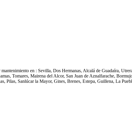
ar mantenimiento en : Sevilla, Dos Hermanas, Alcalá de Guadaíra, Utrera
Camas, Tomares, Mairena del Alcor, San Juan de Aznalfarache, Bormujos
as, Pilas, Sanlúcar la Mayor, Gines, Brenes, Estepa, Guillena, La Puebl