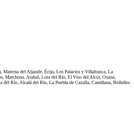
, Mairena del Aljarafe, Écija, Los Palacios y Villafranca, La
, Marchena, Arahal, Lora del Río, El Viso del Alcor, Osuna,
a del Río, Alcalá del Río, La Puebla de Cazalla, Cantillana, Bollullos