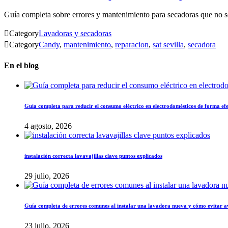
Guía completa sobre errores y mantenimiento para secadoras que no se

Category
Lavadoras y secadoras

Category
Candy
,
mantenimiento
,
reparacion
,
sat sevilla
,
secadora
En el blog
Guía completa para reducir el consumo eléctrico en electrodomésticos de forma ef
4 agosto, 2026
instalación correcta lavavajillas clave puntos explicados
29 julio, 2026
Guía completa de errores comunes al instalar una lavadora nueva y cómo evitar a
23 julio, 2026