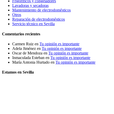
Frigoríficos y congeladores
Lavadoras y secadoras
Mantenimiento de electrodomésticos
Otros
Reparación de electrodomésticos
Servicio técnico en Sevilla
Comentarios recientes
Carmen Ruiz
en
Tu opinión es importante
Adela Jiménez
en
Tu opinión es importante
Oscar de Mendoza
en
Tu opinión es importante
Inmaculada Esteban
en
Tu opinión es importante
María Antonia Hurtado
en
Tu opinión es importante
Estamos en Sevilla