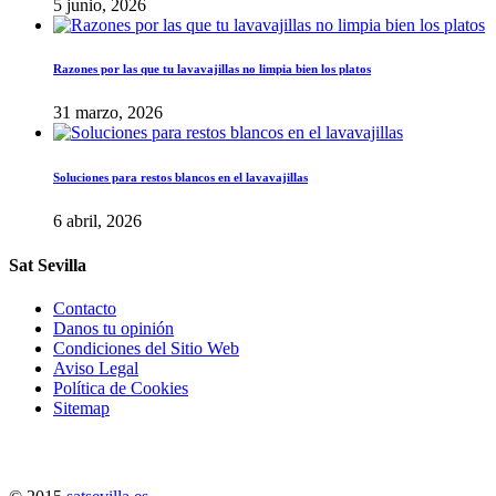
5 junio, 2026
Razones por las que tu lavavajillas no limpia bien los platos
31 marzo, 2026
Soluciones para restos blancos en el lavavajillas
6 abril, 2026
Sat Sevilla
Contacto
Danos tu opinión
Condiciones del Sitio Web
Aviso Legal
Política de Cookies
Sitemap