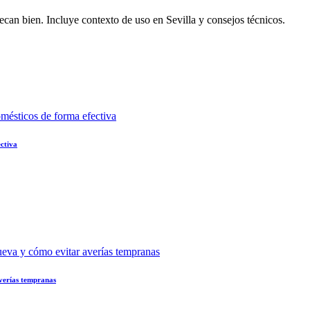
can bien. Incluye contexto de uso en Sevilla y consejos técnicos.
ectiva
verías tempranas