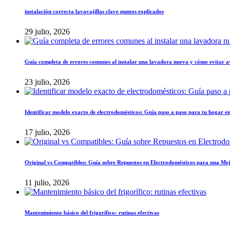
instalación correcta lavavajillas clave puntos explicados
29 julio, 2026
Guía completa de errores comunes al instalar una lavadora nueva y cómo evitar a
23 julio, 2026
Identificar modelo exacto de electrodomésticos: Guía paso a paso para tu hogar en
17 julio, 2026
Original vs Compatibles: Guía sobre Repuestos en Electrodomésticos para una Mej
11 julio, 2026
Mantenimiento básico del frigorífico: rutinas efectivas