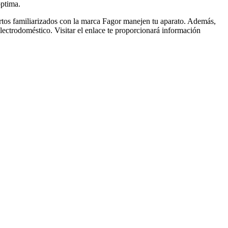
óptima.
pertos familiarizados con la marca Fagor manejen tu aparato. Además,
lectrodoméstico. Visitar el enlace te proporcionará información