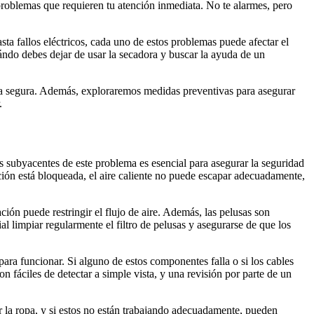
problemas que requieren tu atención inmediata. No te alarmes, pero
ta fallos eléctricos, cada uno de estos problemas puede afectar el
ándo debes dejar de usar la secadora y buscar la ayuda de un
ra segura. Además, exploraremos medidas preventivas para asegurar
.
subyacentes de este problema es esencial para asegurar la seguridad
ción está bloqueada, el aire caliente no puede escapar adecuadamente,
ción puede restringir el flujo de aire. Además, las pelusas son
l limpiar regularmente el filtro de pelusas y asegurarse de que los
ara funcionar. Si alguno de estos componentes falla o si los cables
 fáciles de detectar a simple vista, y una revisión por parte de un
r la ropa, y si estos no están trabajando adecuadamente, pueden