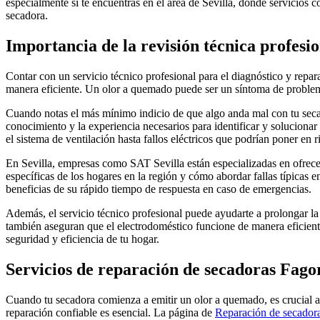
especialmente si te encuentras en el área de Sevilla, donde servicios
secadora.
Importancia de la revisión técnica profesi
Contar con un servicio técnico profesional para el diagnóstico y repa
manera eficiente. Un olor a quemado puede ser un síntoma de problema
Cuando notas el más mínimo indicio de que algo anda mal con tu secad
conocimiento y la experiencia necesarios para identificar y soluciona
el sistema de ventilación hasta fallos eléctricos que podrían poner en 
En Sevilla, empresas como SAT Sevilla están especializadas en ofrece
específicas de los hogares en la región y cómo abordar fallas típicas
beneficias de su rápido tiempo de respuesta en caso de emergencias.
Además, el servicio técnico profesional puede ayudarte a prolongar la
también aseguran que el electrodoméstico funcione de manera eficiente
seguridad y eficiencia de tu hogar.
Servicios de reparación de secadoras Fagor
Cuando tu secadora comienza a emitir un olor a quemado, es crucial a
reparación confiable es esencial. La página de
Reparación de secadora