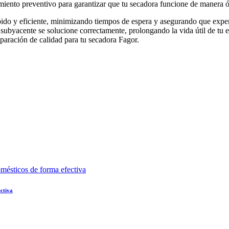
miento preventivo para garantizar que tu secadora funcione de manera 
o rápido y eficiente, minimizando tiempos de espera y asegurando que ex
ubyacente se solucione correctamente, prolongando la vida útil de tu e
eparación de calidad para tu secadora Fagor.
ectiva