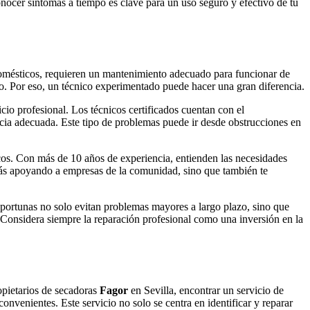
onocer síntomas a tiempo es clave para un uso seguro y efectivo de tu
rodomésticos, requieren un mantenimiento adecuado para funcionar de
o. Por eso, un técnico experimentado puede hacer una gran diferencia.
o profesional. Los técnicos certificados cuentan con el
ncia adecuada. Este tipo de problemas puede ir desde obstrucciones en
cos. Con más de 10 años de experiencia, entienden las necesidades
estás apoyando a empresas de la comunidad, sino que también te
oportunas no solo evitan problemas mayores a largo plazo, sino que
. Considera siempre la reparación profesional como una inversión en la
opietarios de secadoras
Fagor
en Sevilla, encontrar un servicio de
onvenientes. Este servicio no solo se centra en identificar y reparar