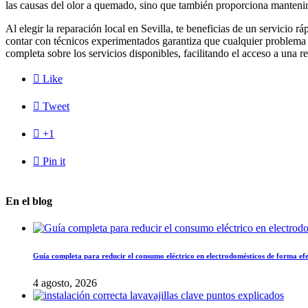
las causas del olor a quemado, sino que también proporciona manteni
Al elegir la reparación local en Sevilla, te beneficias de un servici
contar con técnicos experimentados garantiza que cualquier problema s
completa sobre los servicios disponibles, facilitando el acceso a una r

Like

Tweet

+1

Pin it
En el blog
Guía completa para reducir el consumo eléctrico en electrodomésticos de forma ef
4 agosto, 2026