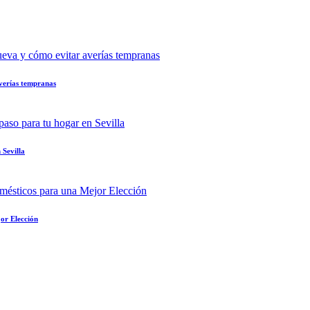
verías tempranas
 Sevilla
or Elección