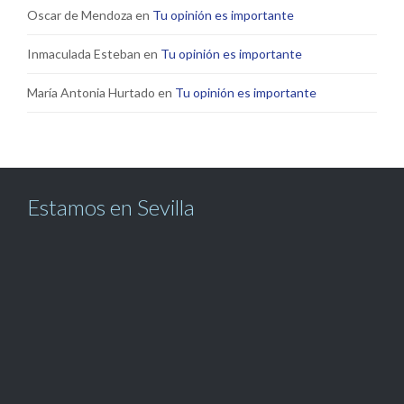
Oscar de Mendoza
en
Tu opinión es importante
Inmaculada Esteban
en
Tu opinión es importante
María Antonia Hurtado
en
Tu opinión es importante
Estamos en Sevilla