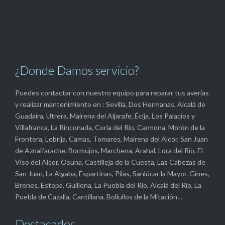
¿Donde Damos servicio?
Puedes contactar con nuestro equipo para reparar tus averías
y realizar mantenimiento en : Sevilla, Dos Hermanas, Alcalá de
Guadaíra, Utrera, Mairena del Aljarafe, Écija, Los Palacios y
Villafranca, La Rinconada, Coria del Río, Carmona, Morón de la
Frontera, Lebrija, Camas, Tomares, Mairena del Alcor, San Juan
de Aznalfarache, Bormujos, Marchena, Arahal, Lora del Río, El
Viso del Alcor, Osuna, Castilleja de la Cuesta, Las Cabezas de
San Juan, La Algaba, Espartinas, Pilas, Sanlúcar la Mayor, Gines,
Brenes, Estepa, Guillena, La Puebla del Río, Alcalá del Río, La
Puebla de Cazalla, Cantillana, Bollullos de la Mitación…
Destacados