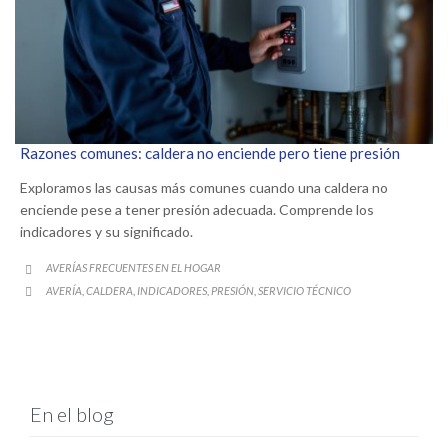
Razones comunes: caldera no enciende pero tiene presión
Exploramos las causas más comunes cuando una caldera no
enciende pese a tener presión adecuada. Comprende los
indicadores y su significado.
CATEGORY
AVERÍAS FRECUENTES EN EL HOGAR

CATEGORY
AVERÍA
CALDERA
INDICADORES
PRESIÓN
SERVICIO TÉCNICO
,
,
,
,

En el blog