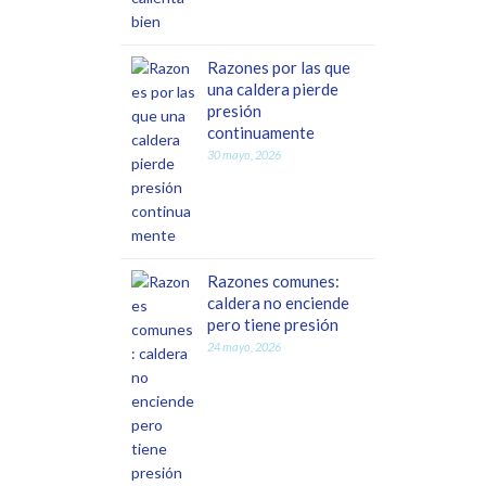
Razones por las que
una caldera pierde
presión
continuamente
30 mayo, 2026
Razones comunes:
caldera no enciende
pero tiene presión
24 mayo, 2026