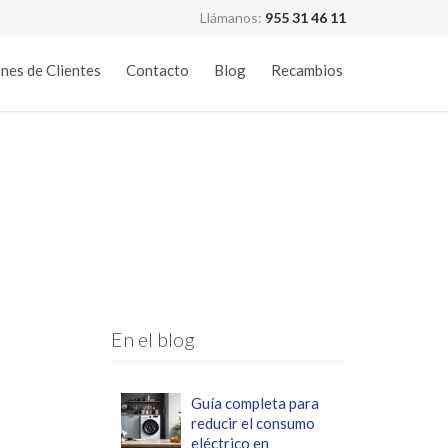
Llámanos:
955 31 46 11
Skip
nes de Clientes
Contacto
Blog
Recambios
to
content
En el blog
Guía completa para
reducir el consumo
eléctrico en