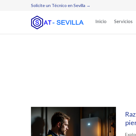
Solicite un Técnico en Sevilla →
Inicio
Servicios
Raz
pie
Explo