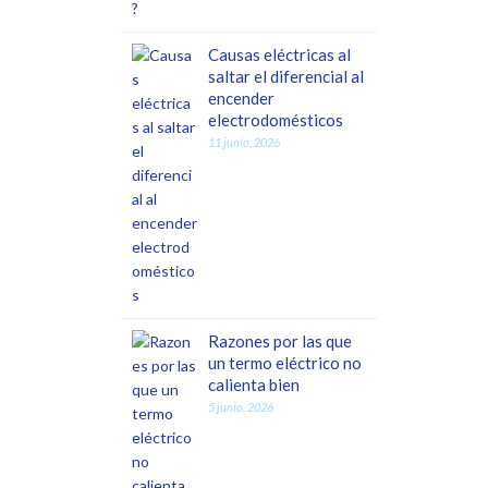
Causas eléctricas al
saltar el diferencial al
encender
electrodomésticos
11 junio, 2026
Razones por las que
un termo eléctrico no
calienta bien
5 junio, 2026